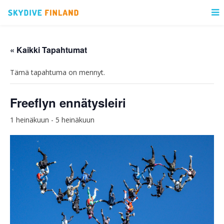
« Kaikki Tapahtumat
Tämä tapahtuma on mennyt.
Freeflyn ennätysleiri
1 heinäkuun
-
5 heinäkuun