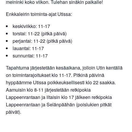
meininki koko viikon. Tulehan sinäkin paikalle!
Enkkaleirin toiminta-ajat Utissa:
keskiviikko: 11-17
torstai: 11-22 (pitkä päivä)
perjantai: 11-22 (pitkä päivä)
lauantai: 11-17
sunnuntai: 11-17
Tapahtuma järjestetään kesäaikana, jolloin Utin kentällä
on toimintarajoitukset klo 11-17. Pitkinä päivinä
hyppäämme Utissa poikkeuksellisesti klo 22 saakka.
Aamuisin klo 8-11 järjestetään retkipokia
Lappeenrantaan ja iltaisin klo 17 jälkeen retkipokia
Lappeenrantaan ja Selänpäähän (poislukien pitkät
päivät).