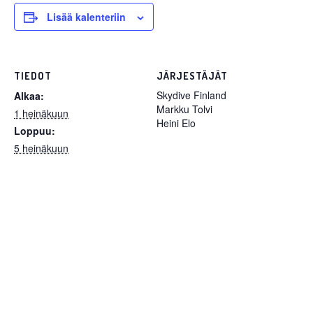
Lisää kalenteriin
TIEDOT
JÄRJESTÄJÄT
Skydive Finland
Alkaa:
Markku Tolvi
1 heinäkuun
Heini Elo
Loppuu:
5 heinäkuun