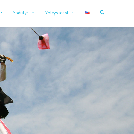
Yhdistys
Yhteystiedot