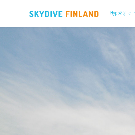
Hyppääjille