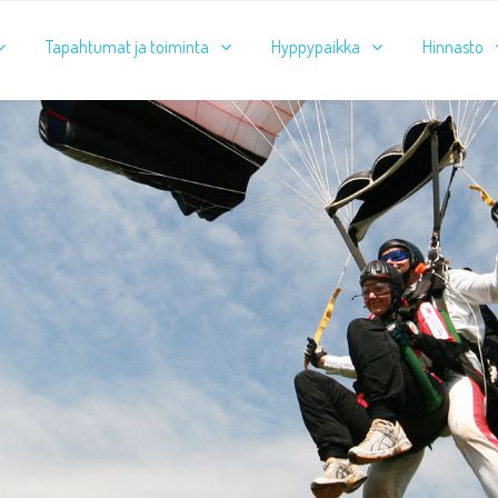
Tapahtumat ja toiminta
Hyppypaikka
Hinnasto