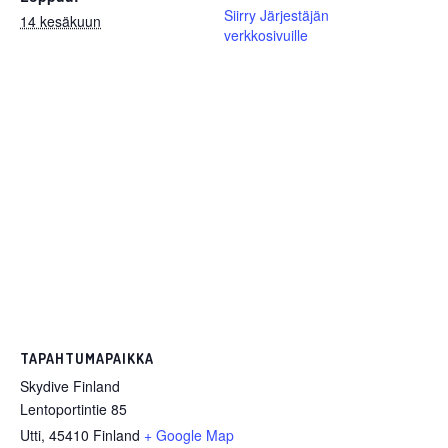
Siirry Järjestäjän
14 kesäkuun
verkkosivuille
TAPAHTUMAPAIKKA
Skydive Finland
Lentoportintie 85
Utti
,
45410
Finland
+ Google Map