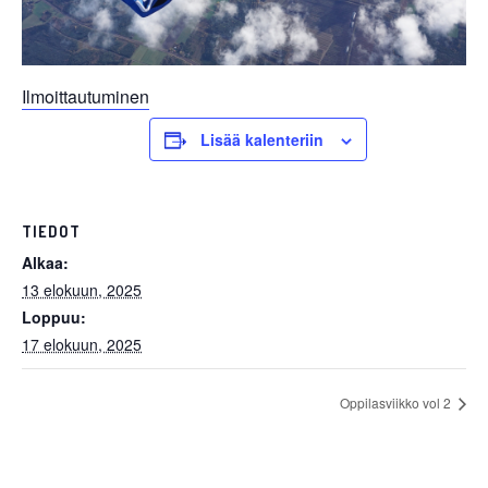
Ilmoittautuminen
Lisää kalenteriin
TIEDOT
Alkaa:
13 elokuun, 2025
Loppuu:
17 elokuun, 2025
Oppilasviikko vol 2