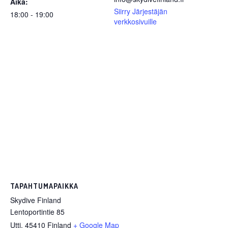
Aika:
Siirry Järjestäjän
18:00 - 19:00
verkkosivuille
TAPAHTUMAPAIKKA
Skydive Finland
Lentoportintie 85
Utti
,
45410
Finland
+ Google Map