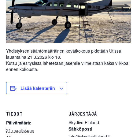
Yhdistyksen sääntömääräinen kevätkokous pidetään Utissa
lauantaina 21.3.2026 klo 18.
Kutsu ja esityslista lähetetään jäsenille viimeistään kaksi viikkoa
ennen kokousta.
Lisää kalenteriin
TIEDOT
JÄRJESTÄJÄ
Skydive Finland
Päivämäärä:
Sähköposti
21 maaliskuun
info@skydivefinland.fi