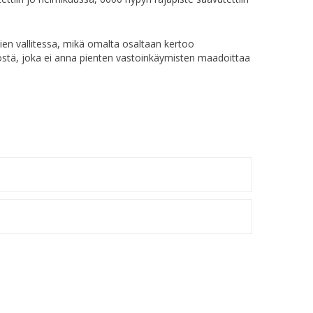
en vallitessa, mikä omalta osaltaan kertoo
töstä, joka ei anna pienten vastoinkäymisten maadoittaa