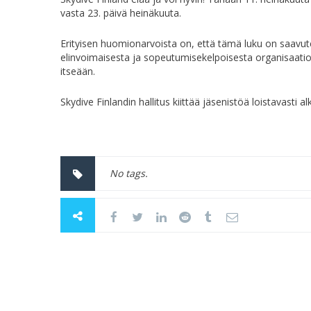
vasta 23. päivä heinäkuuta.
Erityisen huomionarvoista on, että tämä luku on saavut
elinvoimaisesta ja sopeutumisekelpoisesta organisaatios
itseään.
Skydive Finlandin hallitus kiittää jäsenistöä loistavasti
No tags.