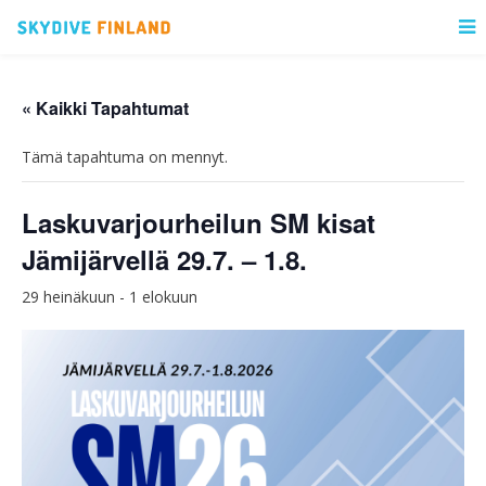
« Kaikki Tapahtumat
Tämä tapahtuma on mennyt.
Laskuvarjourheilun SM kisat
Jämijärvellä 29.7. – 1.8.
29 heinäkuun
-
1 elokuun