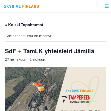
« Kaikki Tapahtumat
Tämä tapahtuma on mennyt.
SdF + TamLK yhteisleiri Jämillä
27 heinäkuun
-
2 elokuun