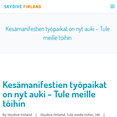
Kesämanifestien työpaikat on nyt auki – Tule
meille töihin
Kesämanifestien työpaikat
on nyt auki – Tule meille
töihin
By 
Skydive Finland
|
Skydive Finland
, 
Tule meille töihin
, 
Utti
|