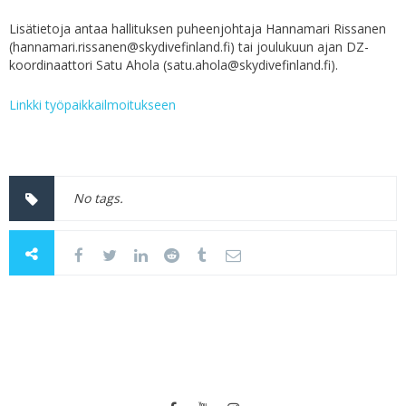
Lisätietoja antaa hallituksen puheenjohtaja Hannamari Rissanen
(hannamari.rissanen@skydivefinland.fi) tai joulukuun ajan DZ-
koordinaattori Satu Ahola (satu.ahola@skydivefinland.fi).
Linkki työpaikkailmoitukseen
No tags.