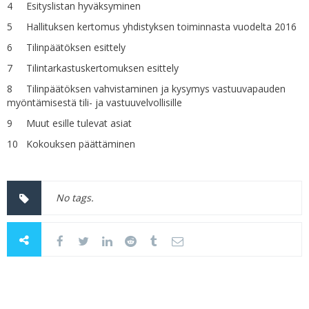
4 Esityslistan hyväksyminen
5 Hallituksen kertomus yhdistyksen toiminnasta vuodelta 2016
6 Tilinpäätöksen esittely
7 Tilintarkastuskertomuksen esittely
8 Tilinpäätöksen vahvistaminen ja kysymys vastuuvapauden
myöntämisestä tili- ja vastuuvelvollisille
9 Muut esille tulevat asiat
10 Kokouksen päättäminen
No tags.