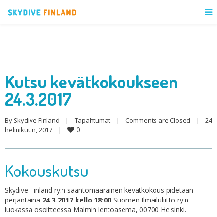
Kutsu kevätkokoukseen
24.3.2017
By 
Skydive Finland
|
Tapahtumat
|
Comments are Closed
|
24 
0
helmikuun, 2017    
|
Kokouskutsu
Skydive Finland ry:n sääntömääräinen kevätkokous pidetään
perjantaina
24.3.2017 kello 18:00
Suomen Ilmailuliitto ry:n
luokassa osoitteessa Malmin lentoasema, 00700 Helsinki.