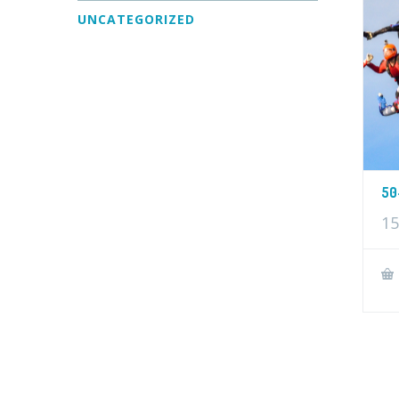
UNCATEGORIZED
50
15