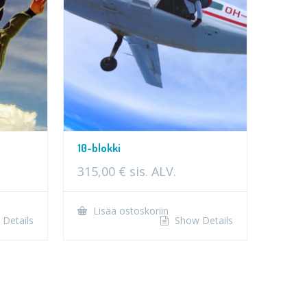
10-blokki
315,00
€
sis. ALV.
Lisää ostoskoriin
Details
Show Details