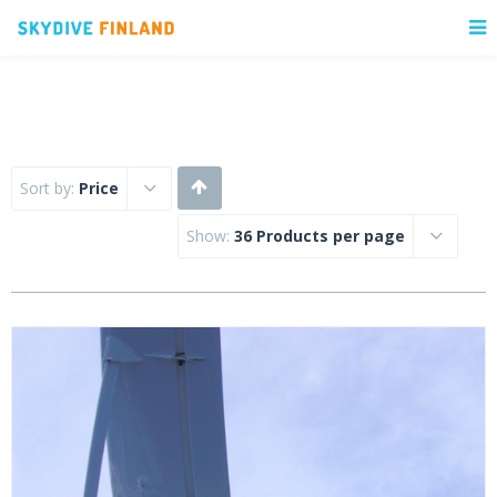
Sort by:
Price
Show:
36 Products per page