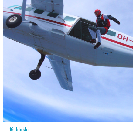
10-blokki