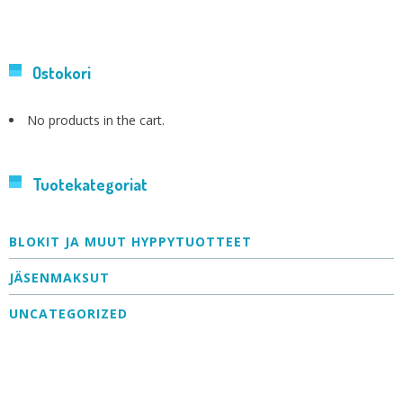
Ostokori
No products in the cart.
Tuotekategoriat
BLOKIT JA MUUT HYPPYTUOTTEET
JÄSENMAKSUT
UNCATEGORIZED