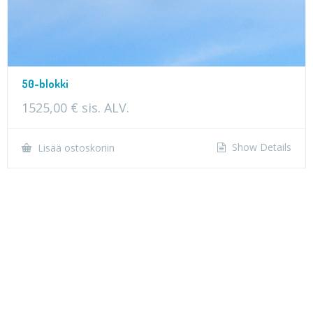
50-blokki
1525,00
€
sis. ALV.
Show Details
Lisää ostoskoriin