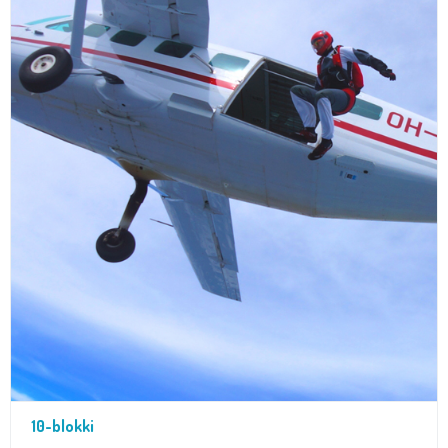
10-blokki