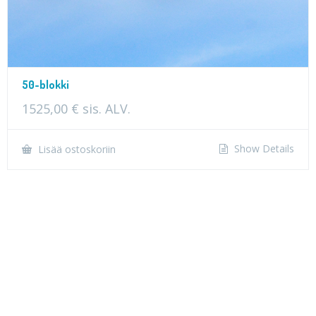
50-blokki
1525,00
€
sis. ALV.
Show Details
Lisää ostoskoriin