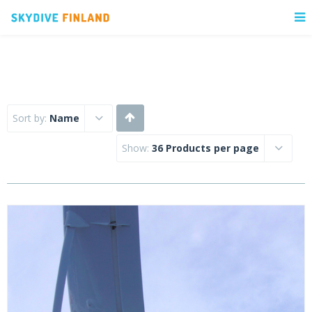
Sort by:
Name
Show:
36 Products per page