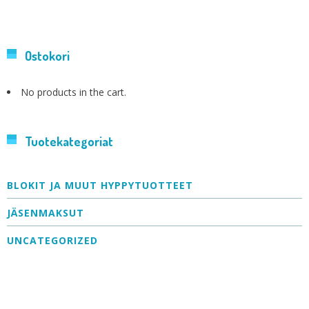
Ostokori
No products in the cart.
Tuotekategoriat
BLOKIT JA MUUT HYPPYTUOTTEET
JÄSENMAKSUT
UNCATEGORIZED