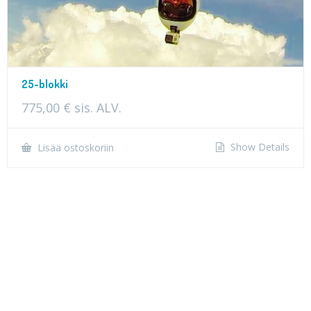
25-blokki
775,00
€
sis. ALV.
Show Details
Lisää ostoskoriin