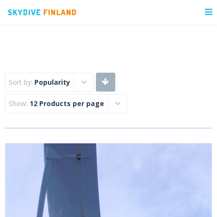
Sort by:
Popularity
Show:
12 Products per page