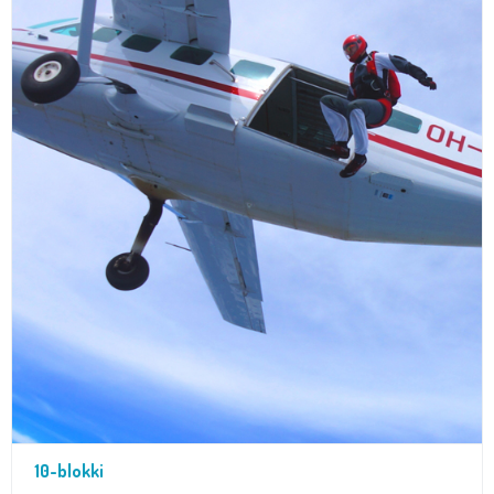
10-blokki