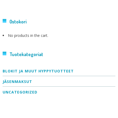
Ostokori
No products in the cart.
Tuotekategoriat
BLOKIT JA MUUT HYPPYTUOTTEET
JÄSENMAKSUT
UNCATEGORIZED