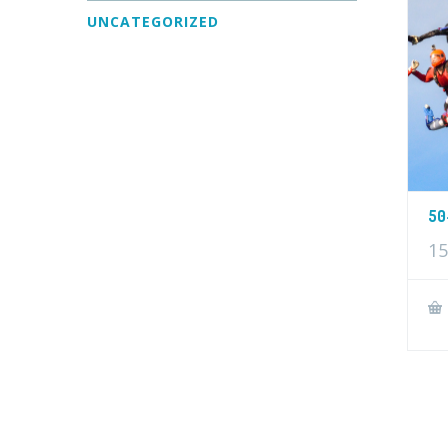
UNCATEGORIZED
50
15