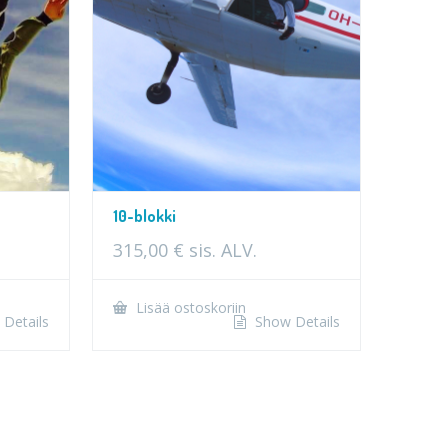
10-blokki
315,00
€
sis. ALV.
Lisää ostoskoriin
Details
Show Details