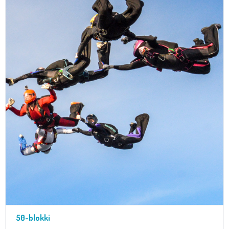
50-blokki