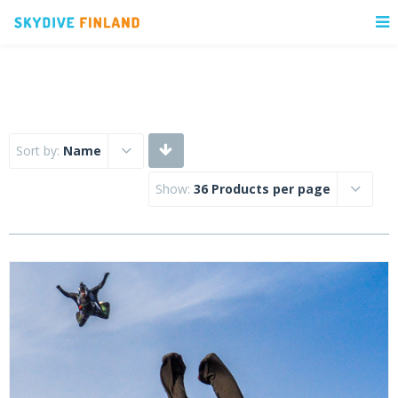
Sort by:
Name
Show:
36 Products per page