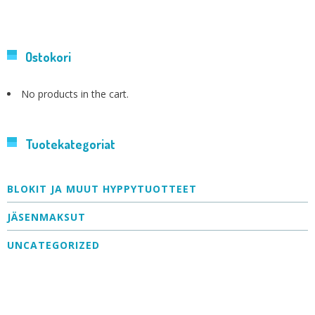
Ostokori
No products in the cart.
Tuotekategoriat
BLOKIT JA MUUT HYPPYTUOTTEET
JÄSENMAKSUT
UNCATEGORIZED