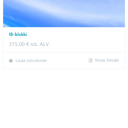
10-blokki
315,00
€
sis. ALV.
Show Details
Lisää ostoskoriin